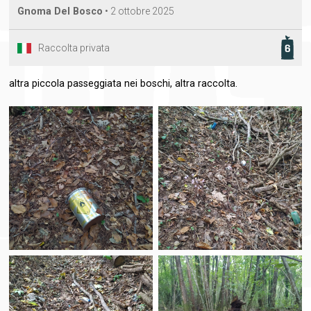
Gnoma Del Bosco
•
2 ottobre 2025
Raccolta privata
6
altra piccola passeggiata nei boschi, altra raccolta.