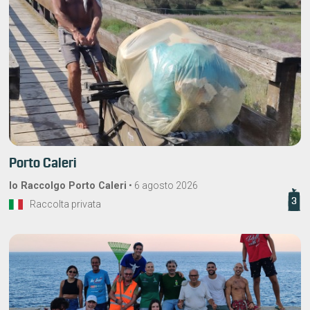
Porto Caleri
Io Raccolgo Porto Caleri
•
6 agosto 2026
3
Raccolta privata