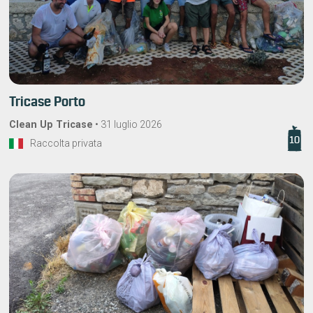
Tricase Porto
Clean Up Tricase
•
31 luglio 2026
10
Raccolta privata