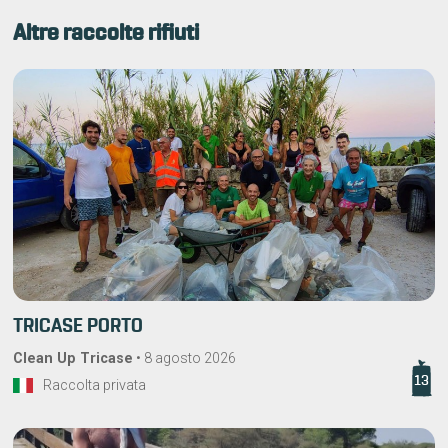
Altre raccolte rifiuti
TRICASE PORTO
Clean Up Tricase
•
8 agosto 2026
13
Raccolta privata