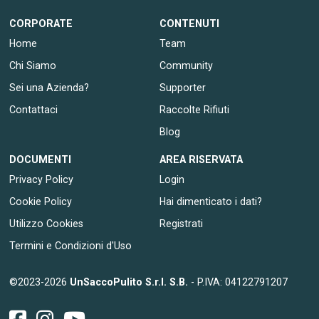
CORPORATE
CONTENUTI
Home
Team
Chi Siamo
Community
Sei una Azienda?
Supporter
Contattaci
Raccolte Rifiuti
Blog
DOCUMENTI
AREA RISERVATA
Privacy Policy
Login
Cookie Policy
Hai dimenticato i dati?
Utilizzo Cookies
Registrati
Termini e Condizioni d'Uso
©2023-2026
UnSaccoPulito S.r.l. S.B.
- P.IVA: 04122791207