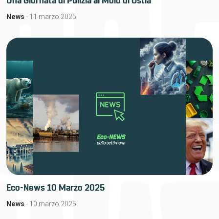
Una Giornata di Pulizia al Molo di Ostia
News
- 11 marzo 2025
Eco-News 10 Marzo 2025
News
- 10 marzo 2025