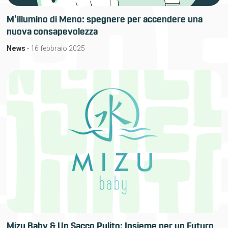
M’illumino di Meno: spegnere per accendere una
nuova consapevolezza
News
- 16 febbraio 2025
Mizu Baby & Un Sacco Pulito: Insieme per un Futuro