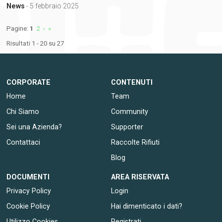
News
- 5 febbraio 2025
Pagine:
1
2
›
»
Risultati 1 - 20 su 27
CORPORATE
CONTENUTI
Home
Team
Chi Siamo
Community
Sei una Azienda?
Supporter
Contattaci
Raccolte Rifiuti
Blog
DOCUMENTI
AREA RISERVATA
Privacy Policy
Login
Cookie Policy
Hai dimenticato i dati?
Utilizzo Cookies
Registrati