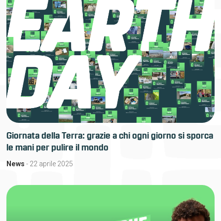
Giornata della Terra: grazie a chi ogni giorno si sporca
le mani per pulire il mondo
News
- 22 aprile 2025