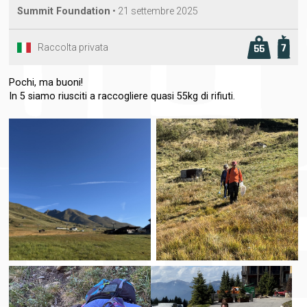
Summit Foundation
•
21 settembre 2025
Raccolta privata
7
55
Pochi, ma buoni!
In 5 siamo riusciti a raccogliere quasi 55kg di rifiuti.