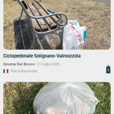
Ciclopedonale Solignano-Valmozzola
Gnoma Del Bosco
•
21 luglio 2026
1
Raccolta privata