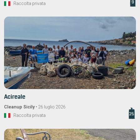
9
Raccolta privata
Acireale
Cleanup Sicily
•
26 luglio 2026
25
Raccolta privata