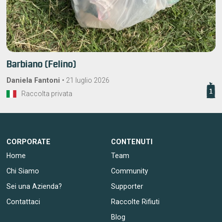
Barbiano (Felino)
Daniela Fantoni
•
21 luglio 2026
1
Raccolta privata
CORPORATE
CONTENUTI
Home
Team
Chi Siamo
Community
Sei una Azienda?
Supporter
Contattaci
Raccolte Rifiuti
Blog