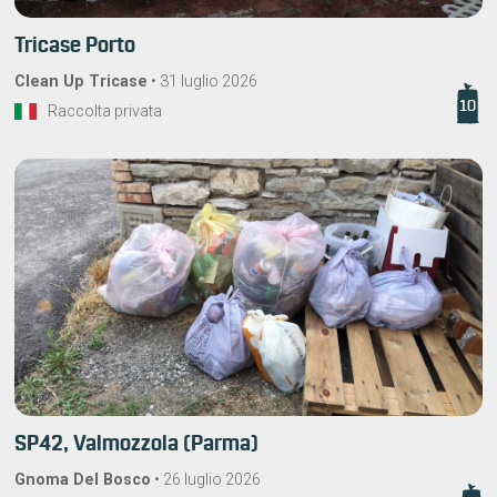
Tricase Porto
Clean Up Tricase
•
31 luglio 2026
10
Raccolta privata
SP42, Valmozzola (Parma)
Gnoma Del Bosco
•
26 luglio 2026