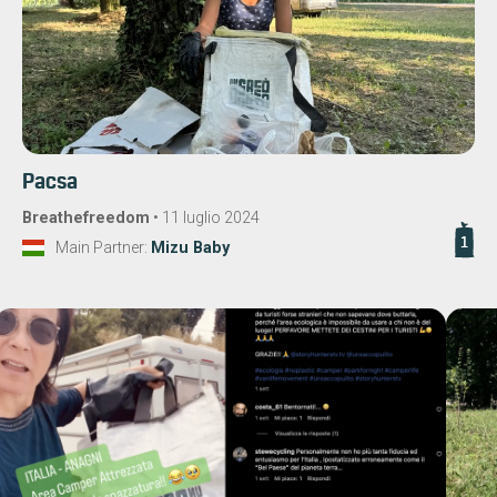
Pacsa
Breathefreedom
•
11 luglio 2024
1
Main Partner:
Mizu Baby