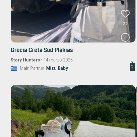
Grecia Creta Sud Plakias
Story Hunters
•
14 marzo 2025
2
Main Partner:
Mizu Baby