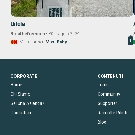
Bitola
Breathefreedom
•
30 maggio 2024
1
Main Partner:
Mizu Baby
CORPORATE
CONTENUTI
Home
Team
Chi Siamo
Community
Sei una Azienda?
Supporter
Contattaci
Raccolte Rifiuti
Blog