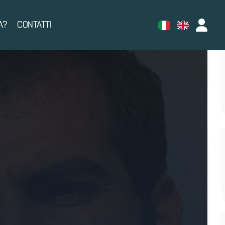
A?
CONTATTI