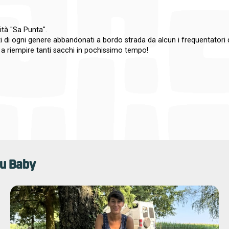
ità "Sa Punta".
ti di ogni genere abbandonati a bordo strada da alcun i frequentatori 
i a riempire tanti sacchi in pochissimo tempo!
u Baby