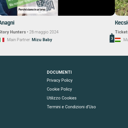
Anagni
Kecsk
Story Hunters
•
28 maggio 2024
Ticket
3
Main Partner:
Mizu Baby
Ma
DOCUMENTI
Privacy Policy
Cookie Policy
Utilizzo Cookies
Termini e Condizioni d'Uso