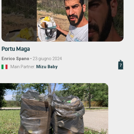
Portu Maga
Enrico Spano
•
23 giugno 2024
7
Main Partner:
Mizu Baby