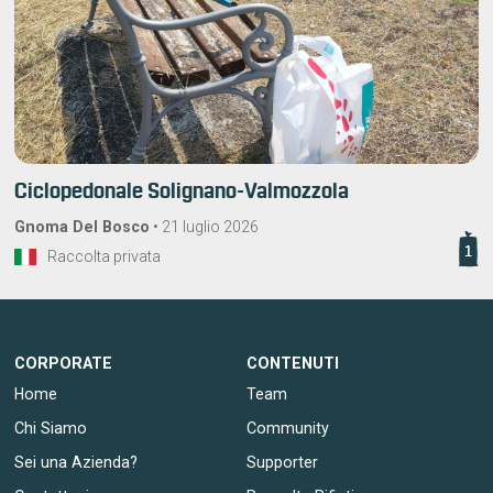
Ciclopedonale Solignano-Valmozzola
Gnoma Del Bosco
•
21 luglio 2026
1
Raccolta privata
CORPORATE
CONTENUTI
Home
Team
Chi Siamo
Community
Sei una Azienda?
Supporter