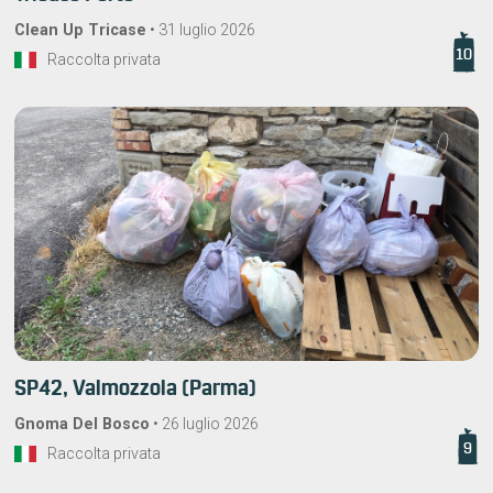
Clean Up Tricase
•
31 luglio 2026
10
Raccolta privata
SP42, Valmozzola (Parma)
Gnoma Del Bosco
•
26 luglio 2026
9
Raccolta privata