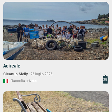
Acireale
Cleanup Sicily
•
26 luglio 2026
25
Raccolta privata