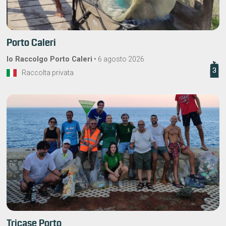
Porto Caleri
Io Raccolgo Porto Caleri
•
6 agosto 2026
3
Raccolta privata
Tricase Porto