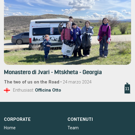
Monastero di Jvari - Mtskheta - Georgia
The two of us on the Road
•
24 marzo 2024
11
Enthusiast:
Officina Otto
CORPORATE
CONTENUTI
Home
Team