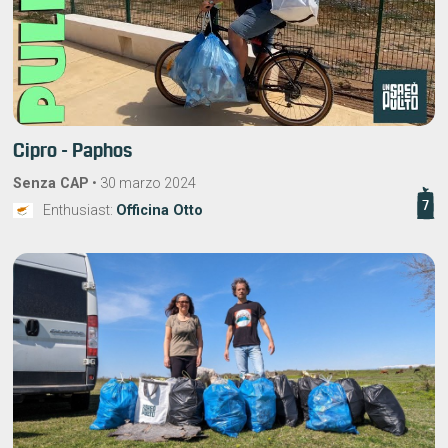
Cipro - Paphos
Senza CAP
•
30 marzo 2024
7
Enthusiast:
Officina Otto