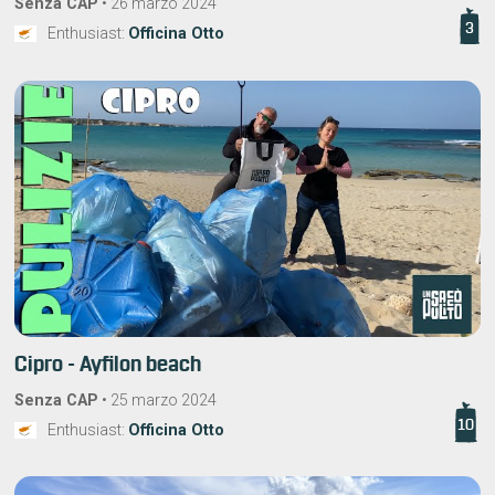
Senza CAP
•
26 marzo 2024
3
Enthusiast:
Officina Otto
Cipro - Ayfilon beach
Senza CAP
•
25 marzo 2024
10
Enthusiast:
Officina Otto