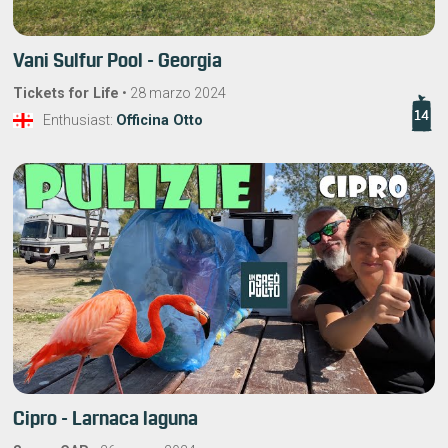
Vani Sulfur Pool - Georgia
Tickets for Life
•
28 marzo 2024
14
Enthusiast:
Officina Otto
Cipro - Larnaca laguna