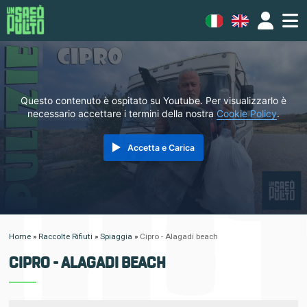
Questo contenuto è ospitato su Youtube. Per visualizzarlo è
necessario accettare i termini della nostra
Cookie Policy
.
Accetta e Carica
Home
»
Raccolte Rifiuti
»
Spiaggia
»
Cipro - Alagadi beach
CIPRO - ALAGADI BEACH