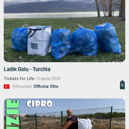
Ladik Golu - Turchia
Tickets for Life
•
5 aprile 2024
5
Enthusiast:
Officina Otto