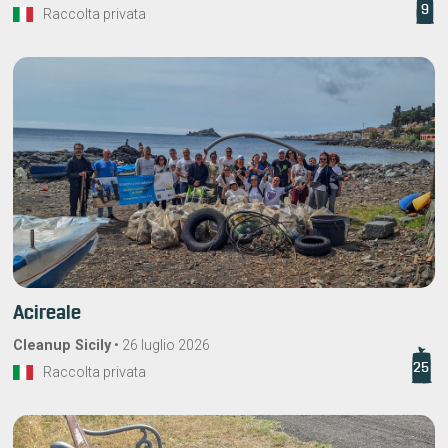
9
Raccolta privata
Acireale
Cleanup Sicily
•
26 luglio 2026
25
Raccolta privata