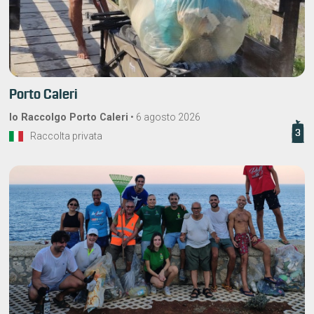
Porto Caleri
Io Raccolgo Porto Caleri
•
6 agosto 2026
3
Raccolta privata