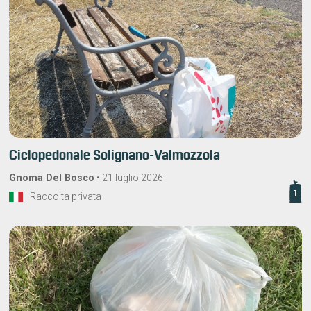
Ciclopedonale Solignano-Valmozzola
Gnoma Del Bosco
•
21 luglio 2026
1
Raccolta privata