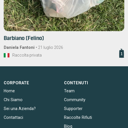
Barbiano (Felino)
Daniela Fantoni
•
21 luglio 2026
1
Raccolta privata
CORPORATE
CONTENUTI
Home
Team
Chi Siamo
Community
Sei una Azienda?
Supporter
Contattaci
Raccolte Rifiuti
Blog