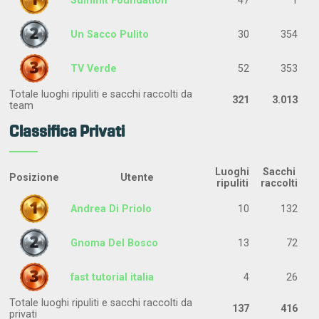
Un Sacco Pulito
30
354
TV Verde
52
353
Totale luoghi ripuliti e sacchi raccolti da
321
3.013
team
Classifica Privati
Luoghi
Sacchi
Posizione
Utente
ripuliti
raccolti
Andrea Di Priolo
10
132
Gnoma Del Bosco
13
72
fast tutorial italia
4
26
Totale luoghi ripuliti e sacchi raccolti da
137
416
privati