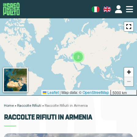
2
+
−
Leaflet
|
Map data: ©
OpenStreetMap
5000 km
Home
»
Raccolte Rifiuti
»
Raccolte Rifiuti in Armenia
RACCOLTE RIFIUTI IN ARMENIA