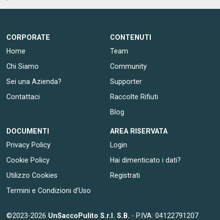
CORPORATE
CONTENUTI
Home
Team
Chi Siamo
Community
Sei una Azienda?
Supporter
Contattaci
Raccolte Rifiuti
Blog
DOCUMENTI
AREA RISERVATA
Privacy Policy
Login
Cookie Policy
Hai dimenticato i dati?
Utilizzo Cookies
Registrati
Termini e Condizioni d'Uso
©2023-2026
UnSaccoPulito S.r.l. S.B.
- P.IVA: 04122791207