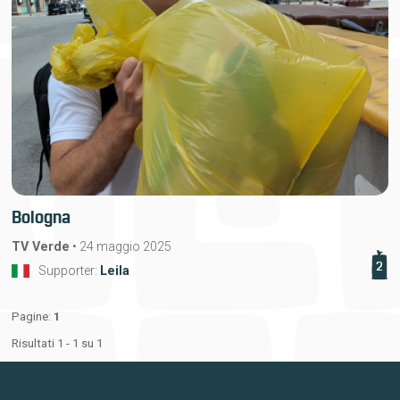
Bologna
TV Verde
•
24 maggio 2025
2
Supporter:
Leila
Pagine:
1
Risultati 1 - 1 su 1