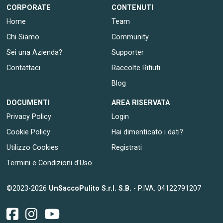
CORPORATE
CONTENUTI
Home
Team
Chi Siamo
Community
Sei una Azienda?
Supporter
Contattaci
Raccolte Rifiuti
Blog
DOCUMENTI
AREA RISERVATA
Privacy Policy
Login
Cookie Policy
Hai dimenticato i dati?
Utilizzo Cookies
Registrati
Termini e Condizioni d'Uso
©2023-2026
UnSaccoPulito S.r.l. S.B.
- P.IVA: 04122791207