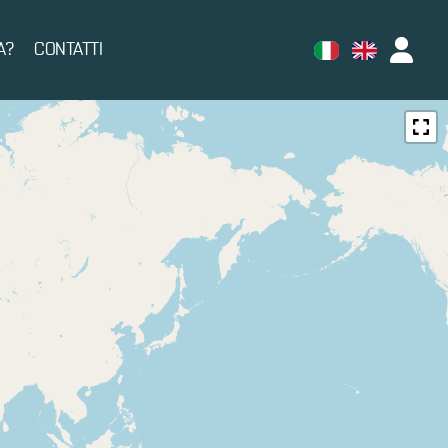
A?
CONTATTI