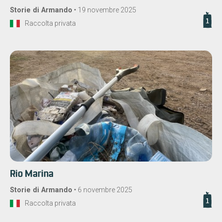
Storie di Armando
•
19 novembre 2025
1
Raccolta privata
Rio Marina
Storie di Armando
•
6 novembre 2025
1
Raccolta privata