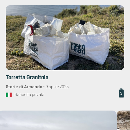
Torretta Granitola
Storie di Armando
•
9 aprile 2025
3
Raccolta privata