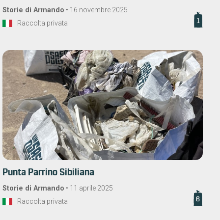
Storie di Armando
•
16 novembre 2025
1
Raccolta privata
Punta Parrino Sibiliana
Storie di Armando
•
11 aprile 2025
6
Raccolta privata