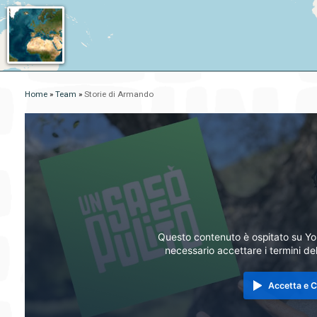
Home
»
Team
»
Storie di Armando
Questo contenuto è ospitato su You
necessario accettare i termini de
Accetta e C