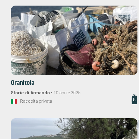
Granitola
Storie di Armando
•
10 aprile 2025
8
Raccolta privata