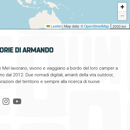
+
−
Leaflet
|
Map data: ©
OpenStreetMap
2000 km
ORIE DI ARMANDO
Mel lavorano, vivono e viaggiano a bordo del loro camper a
o dal 2012. Due nomadi digitali, amanti della vita outdoor,
orazioni del territorio e sempre alla ricerca di nuove