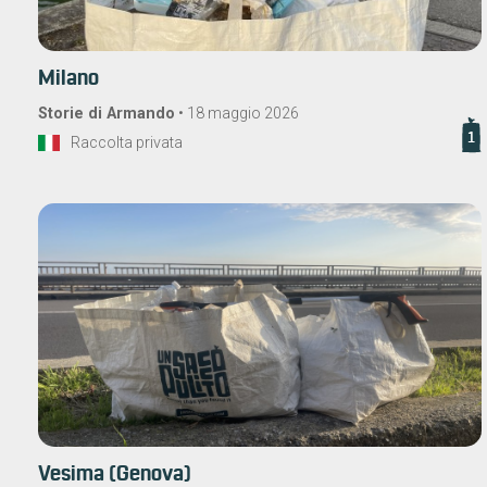
Milano
Storie di Armando
•
18 maggio 2026
1
Raccolta privata
Vesima (Genova)