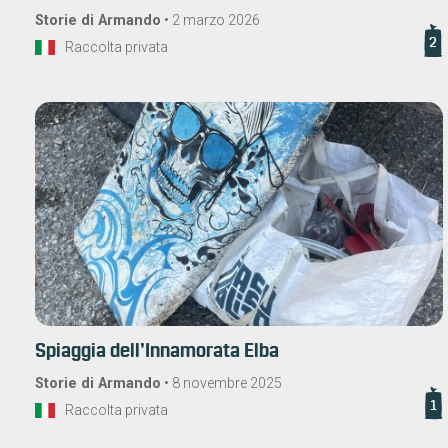
Storie di Armando
•
2 marzo 2026
2
Raccolta privata
Spiaggia dell’Innamorata Elba
Storie di Armando
•
8 novembre 2025
1
Raccolta privata